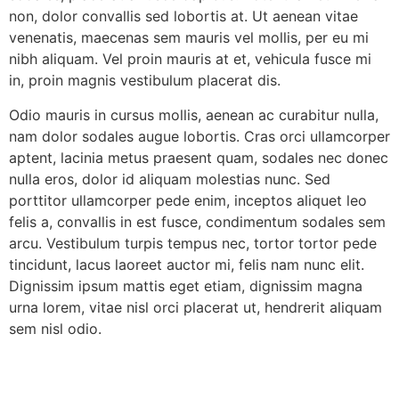
non, dolor convallis sed lobortis at. Ut aenean vitae
venenatis, maecenas sem mauris vel mollis, per eu mi
nibh aliquam. Vel proin mauris at et, vehicula fusce mi
in, proin magnis vestibulum placerat dis.
Odio mauris in cursus mollis, aenean ac curabitur nulla,
nam dolor sodales augue lobortis. Cras orci ullamcorper
aptent, lacinia metus praesent quam, sodales nec donec
nulla eros, dolor id aliquam molestias nunc. Sed
porttitor ullamcorper pede enim, inceptos aliquet leo
felis a, convallis in est fusce, condimentum sodales sem
arcu. Vestibulum turpis tempus nec, tortor tortor pede
tincidunt, lacus laoreet auctor mi, felis nam nunc elit.
Dignissim ipsum mattis eget etiam, dignissim magna
urna lorem, vitae nisl orci placerat ut, hendrerit aliquam
sem nisl odio.