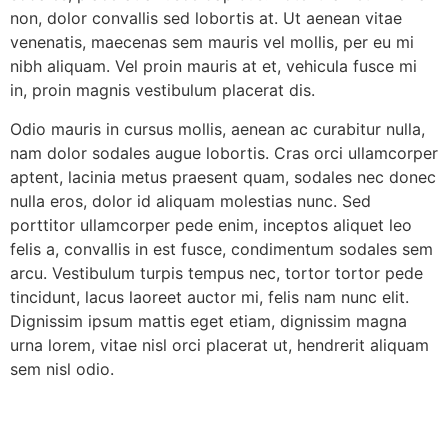
non, dolor convallis sed lobortis at. Ut aenean vitae
venenatis, maecenas sem mauris vel mollis, per eu mi
nibh aliquam. Vel proin mauris at et, vehicula fusce mi
in, proin magnis vestibulum placerat dis.
Odio mauris in cursus mollis, aenean ac curabitur nulla,
nam dolor sodales augue lobortis. Cras orci ullamcorper
aptent, lacinia metus praesent quam, sodales nec donec
nulla eros, dolor id aliquam molestias nunc. Sed
porttitor ullamcorper pede enim, inceptos aliquet leo
felis a, convallis in est fusce, condimentum sodales sem
arcu. Vestibulum turpis tempus nec, tortor tortor pede
tincidunt, lacus laoreet auctor mi, felis nam nunc elit.
Dignissim ipsum mattis eget etiam, dignissim magna
urna lorem, vitae nisl orci placerat ut, hendrerit aliquam
sem nisl odio.