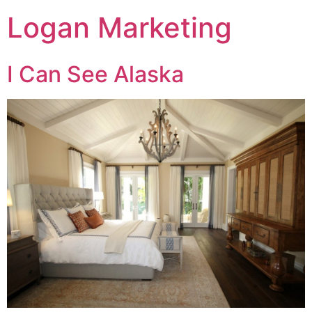
Logan Marketing
I Can See Alaska