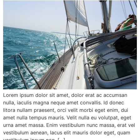
Lorem ipsum dolor sit amet, dolor erat ac accumsan
nulla, iaculis magna neque amet convallis. Id donec
litora nullam praesent, orci velit morbi eget enim, dui
amet nulla tempus mauris. Velit nulla eu volutpat, eget
urna amet massa. Enim vestibulum nunc massa, erat vel
vestibulum aenean, lacus elit mauris dolor eget, quam