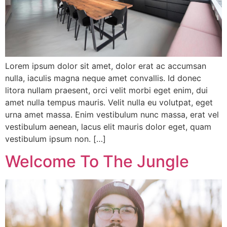
Lorem ipsum dolor sit amet, dolor erat ac accumsan
nulla, iaculis magna neque amet convallis. Id donec
litora nullam praesent, orci velit morbi eget enim, dui
amet nulla tempus mauris. Velit nulla eu volutpat, eget
urna amet massa. Enim vestibulum nunc massa, erat vel
vestibulum aenean, lacus elit mauris dolor eget, quam
vestibulum ipsum non. […]
Welcome To The Jungle