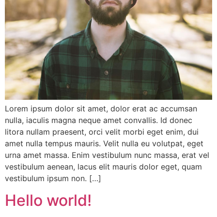
Lorem ipsum dolor sit amet, dolor erat ac accumsan
nulla, iaculis magna neque amet convallis. Id donec
litora nullam praesent, orci velit morbi eget enim, dui
amet nulla tempus mauris. Velit nulla eu volutpat, eget
urna amet massa. Enim vestibulum nunc massa, erat vel
vestibulum aenean, lacus elit mauris dolor eget, quam
vestibulum ipsum non. […]
Hello world!